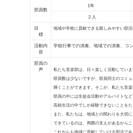
1年
部員数
２人
地域や学校に貢献できる親しみやすい部活
目
標
活動内
学校行事での演奏、地域での演奏、コ
容
部員の
私たち音楽部は、日々楽しく活動していま
声
部員数は少ないですが、部員同士のコミュ
輝くことができます。そこが、私たち音楽
部員の中には生徒会活動やアルバイトなど
高校生活の中でしか経験できないことをた
また、私たちは、地域との関わりを大切に
できているのは、周囲の支えがあるからこ
これからも地域に貢献していける部活であ