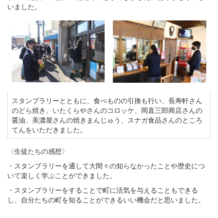
いました。
スタンプラリーとともに、食べものの引換も行い、長寿軒さん
のどら焼き、いたくらやさんのコロッケ、岡直三郎商店さんの
醤油、美濃屋さんの焼きまんじゅう、スナガ食品さんのところ
てんをいただきました。
〈生徒たちの感想〉
・スタンプラリーを通して大間々の知らなかったことや歴史につ
いて楽しく学ぶことができました。
・スタンプラリーをすることで町に活気を与えることもできる
し、自分たちの町を知ることができるいい機会だと思いました。