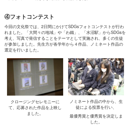
④フォトコンテスト
今回の文化祭では、2日間にかけてSDGsフォトコンテストが行わ
れました。「大間々の地域」や「わ鐵」、「水沼駅」からSDGsを
考え、写真で発信することをテーマとして実施され、多くの生徒
が参加しました。先生方が各学年から４作品、ノミネート作品の
選定を行いました。
ノミネート作品の中から、生
クロージングセレモニーに
徒による投票を行い、
て、応募された作品を上映し
ました。
最優秀賞と優秀賞を決定しま
した。