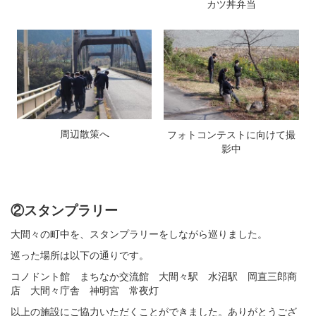
カツ丼弁当
周辺散策へ
フォトコンテストに向けて撮
影中
②スタンプラリー
大間々の町中を、スタンプラリーをしながら巡りました。
巡った場所は以下の通りです。
コノドント館 まちなか交流館 大間々駅 水沼駅 岡直三郎商
店 大間々庁舎 神明宮 常夜灯
以上の施設にご協力いただくことができました。ありがとうござ