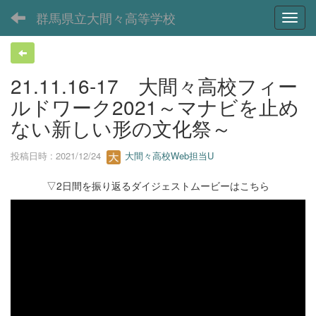
群馬県立大間々高等学校
Toggl
21.11.16-17 大間々高校フィー
ルドワーク2021～マナビを止め
ない新しい形の文化祭～
投稿日時 : 2021/12/24
大間々高校Web担当U
▽2日間を振り返るダイジェストムービーはこちら