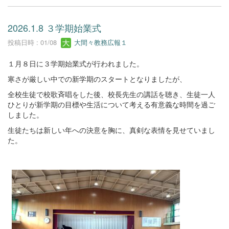
2026.1.8 ３学期始業式
投稿日時 : 01/08
大間々教務広報１
１月８日に３学期始業式が行われました。
寒さが厳しい中での新学期のスタートとなりましたが、
全校生徒で校歌斉唱をした後、校長先生の講話を聴き、生徒一人
ひとりが新学期の目標や生活について考える有意義な時間を過ご
しました。
生徒たちは新しい年への決意を胸に、真剣な表情を見せていまし
た。