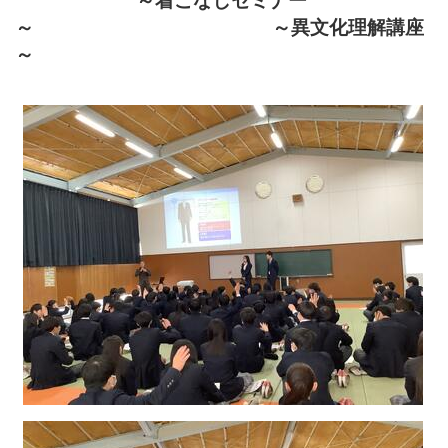
～ ～異文化理解講座
～