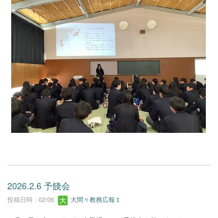
2026.2.6 予餞会
投稿日時 : 02/06
大間々教務広報１