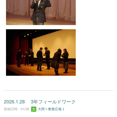
2026.1.28 3年フィールドワーク
投稿日時 : 01/28
大間々教務広報１