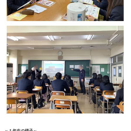
～１年生の様子～