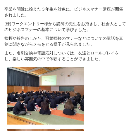
卒業を間近に控えた３年生を対象に、ビジネスマナー講座が開催
されました。
(株)ワークエントリー様から講師の先生をお招きし、社会人として
のビジネスマナーの基本について学びました。
挨拶や報告のしかた、冠婚葬祭のマナーなどについての講話を真
剣に聞きながらメモをとる様子が見られました。
また、名刺交換や電話応対については、友達とロールプレイを
し、楽しい雰囲気の中で体験することができました。