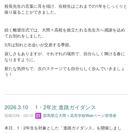
校長先生の言葉に耳を傾け、在校生はこれまでの1年をじっくりと
振り返ることができました。
続く離退任式では、大間々高校を旅立たれる先生方へ感謝を込め
てお別れをしました。
3月は別れと出会いが交差する季節。
寂しさもありますが、それぞれの場所で、自分らしく輝ける春に
なりますように。
新たな気持ちで、次のステージでも自分らしく歩んでいきましょ
う！
2026.3.10 1・2年次 進路ガイダンス
投稿日時 : 03/10
群馬県立大間々高等学校Webページ管理者
本日、1・2年生を対象とした「進路ガイダンス」を開催しまし