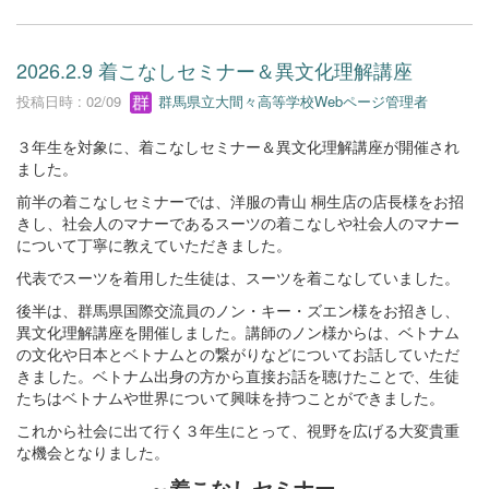
2026.2.9 着こなしセミナー＆異文化理解講座
投稿日時 : 02/09
群馬県立大間々高等学校Webページ管理者
３年生を対象に、着こなしセミナー＆異文化理解講座が開催され
ました。
前半の着こなしセミナーでは、洋服の青山 桐生店の店長様をお招
きし、社会人のマナーであるスーツの着こなしや社会人のマナー
について丁寧に教えていただきました。
代表でスーツを着用した生徒は、スーツを着こなしていました。
後半は、群馬県国際交流員のノン・キー・ズエン様をお招きし、
異文化理解講座を開催しました。講師のノン様からは、ベトナム
の文化や日本とベトナムとの繋がりなどについてお話していただ
きました。ベトナム出身の方から直接お話を聴けたことで、生徒
たちはベトナムや世界について興味を持つことができました。
これから社会に出て行く３年生にとって、視野を広げる大変貴重
な機会となりました。
～着こなしセミナー