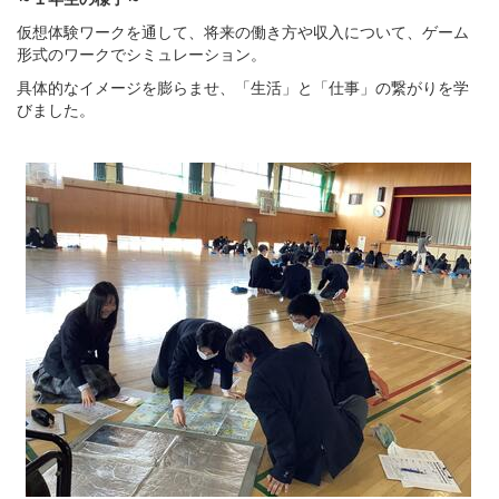
仮想体験ワークを通して、将来の働き方や収入について、ゲーム
形式のワークでシミュレーション。
具体的なイメージを膨らませ、「生活」と「仕事」の繋がりを学
びました。