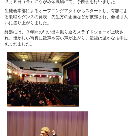
２月６日（金）にながめ余興場にて、予餞会を行いました。
生徒会本部によるオープニングアクトからスタートし、有志によ
る歌唱やダンスの発表、先生方の企画などが披露され、会場は大
いに盛り上がりました。
終盤には、３年間の思い出を振り返るスライドショーが上映さ
れ、懐かしい写真に歓声や笑い声が上がり、最後は温かな拍手に
包まれました。