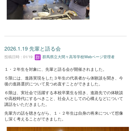
2026.1.19 先輩と語る会
投稿日時 : 01/19
群馬県立大間々高等学校Webページ管理者
１・２年生を対象に、先輩と語る会が開催されました。
５限には、進路実現をした３年生の代表者から体験談を聞き、今
後の進路選択について見つめ直すことができました。
６限は、実社会で活躍する本校卒業生を招き、進路先での体験談
や高校時代にするべきこと、社会人としての心構えなどについて
講話をいただきました。
先輩方の話を聴きながら、１・２年生は自身の将来について想像
し深く考えることができました。