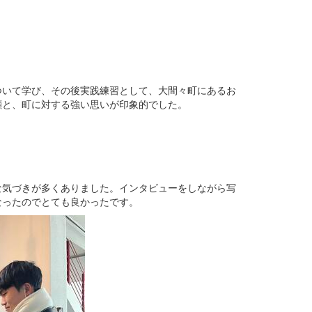
ついて学び、その後実践練習として、大間々町にあるお
顔と、町に対する強い思いが印象的でした。
！
な気づきが多くありました。インタビューをしながら写
なったのでとても良かったです。