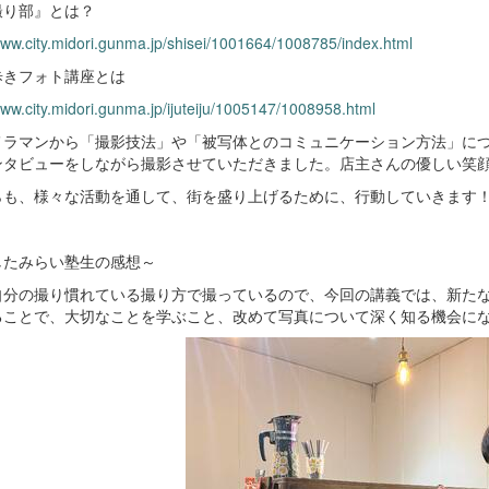
撮り部』とは？
www.city.midori.gunma.jp/shisei/1001664/1008785/index.html
歩きフォト講座とは
www.city.midori.gunma.jp/ijuteiju/1005147/1008958.html
メラマンから「撮影技法」や「被写体とのコミュニケーション方法」に
ンタビューをしながら撮影させていただきました。店主さんの優しい笑
らも、様々な活動を通して、街を盛り上げるために、行動していきます
したみらい塾生の感想～
自分の撮り慣れている撮り方で撮っているので、今回の講義では、新た
ることで、大切なことを学ぶこと、改めて写真について深く知る機会に