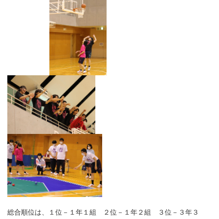
総合順位は、１位－１年１組 ２位－１年２組 ３位－３年３