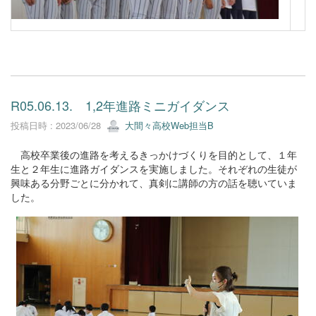
R05.06.13. 1,2年進路ミニガイダンス
投稿日時 : 2023/06/28
大間々高校Web担当B
高校卒業後の進路を考えるきっかけづくりを目的として、１年
生と２年生に進路ガイダンスを実施しました。それぞれの生徒が
興味ある分野ごとに分かれて、真剣に講師の方の話を聴いていま
した。