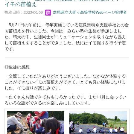
イモの苗植え
投稿日時 : 2023/06/09
群馬県立大間々高等学校Webページ管理者
5月31日の午前に、毎年実施している渡良瀬特別支援学校との合
同苗植えを行いました。今回は、みらい塾の生徒が参加しまし
た。晴天の中、生徒同士がコミュニケーションを取りながら協力
して苗植えをすることができました。秋にはイモ掘りを行う予定
です。
◎生徒の感想
・交流していただきありがとうございました。なかなか体験する
ことができないイモの苗植えができて、とても良い経験になりま
した。イモ掘りが楽しみです。
・たくさんお話できておもしろかったです。また11月に会ってい
ろいろな話ができるのを楽しみにしています。