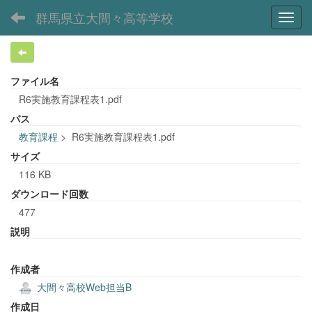
群馬県立大間々高等学校
Toggl
ファイル名
R6実施教育課程表1.pdf
パス
教育課程
>
R6実施教育課程表1.pdf
サイズ
116 KB
ダウンロード回数
477
説明
作成者
大間々高校Web担当B
作成日