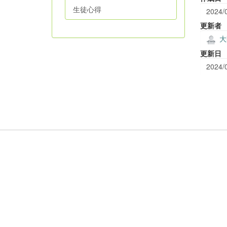
生徒心得
2024/
更新者
大
更新日
2024/