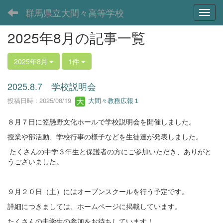
群馬県立大間々高等学校
Toggl
2025年8月の記事一覧
2025年8月
1件
2025.8.7 学校説明会
投稿日時 : 2025/08/19
大間々教務広報１
８月７日に笠懸野文化ホールで学校説明会を開催しました。
授業や部活動、学校行事の様子などを生徒達が発表しました。
たくさんの中学３年生と保護者の方にご参加いただき、ありがと
うございました。
９月２０日（土）にはオープンスクールを行う予定です。
詳細につきましては、ホームページに掲載しています。
たくさんの中学生の参加をお待ちしています！