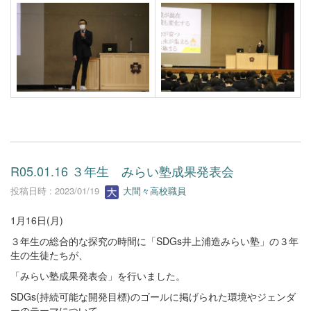
R05.01.16 ３年生 みらい塾成果発表会
投稿日時 : 2023/01/19
大間々高校職員
1月16日(月)
３年生の総合的な探究の時間に「SDGs井上浦造みらい塾」の３年
生の生徒たちが、
「みらい塾成果発表会」を行いました。
SDGs(持続可能な開発目標)のゴールに掲げられた環境やジェンダ
ーのテーマについて、