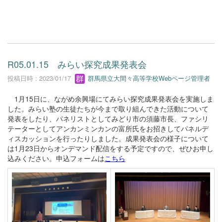
R05.01.15 みらい探究成果発表会
投稿日時 : 2023/01/17
群馬県立大間々高等学校Webページ管理者
1月15日に、ながめ余興場にてみらい探究成果発表会を実施しま
した。みらい塾の生徒たちが今まで取り組んできた活動について
発表をしたり、パネリストとしてみどり市の須藤市長、ファシリ
テーターとしてアンカンミンカンの富所氏をお招きしてパネルデ
ィスカッションを行ったりしました。成果発表会の様子について
は1月23日からオンデマンド配信をする予定ですので、ぜひお申し
込みください。申込フォームは
こちら