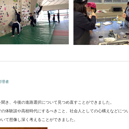
管理者
。
を聞き、今後の進路選択について見つめ直すことができました。
での体験談や高校時代にするべきこと、社会人としての心構えなどにつ
ついて想像し深く考えることができました。