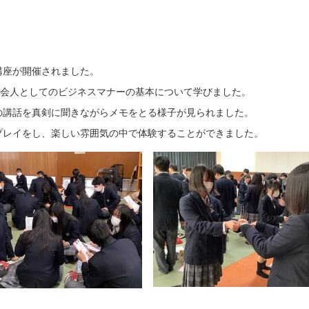
講座が開催されました。
社会人としてのビジネスマナーの基本について学びました。
の講話を真剣に聞きながらメモをとる様子が見られました。
プレイをし、楽しい雰囲気の中で体験することができました。