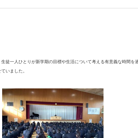
、
、生徒一人ひとりが新学期の目標や生活について考える有意義な時間を
せていました。