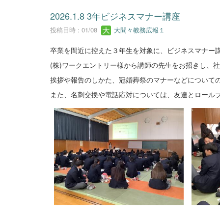
2026.1.8 3年ビジネスマナー講座
投稿日時 : 01/08
大間々教務広報１
卒業を間近に控えた３年生を対象に、ビジネスマナー
(株)ワークエントリー様から講師の先生をお招きし、
挨拶や報告のしかた、冠婚葬祭のマナーなどについて
また、名刺交換や電話応対については、友達とロール