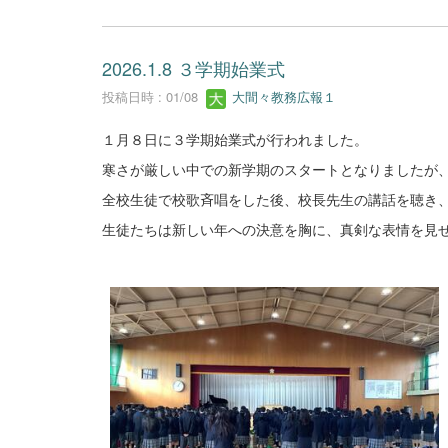
2026.1.8 ３学期始業式
投稿日時 : 01/08
大間々教務広報１
１月８日に３学期始業式が行われました。
寒さが厳しい中での新学期のスタートとなりましたが
全校生徒で校歌斉唱をした後、校長先生の講話を聴き
生徒たちは新しい年への決意を胸に、真剣な表情を見