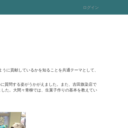
ログイン
のように貢献しているかを知ることを共通テーマとして、
熱心に質問する姿がうかがえました。また、吉田旗染店で
ました。大間々青柳では、生菓子作りの基本を教えてい