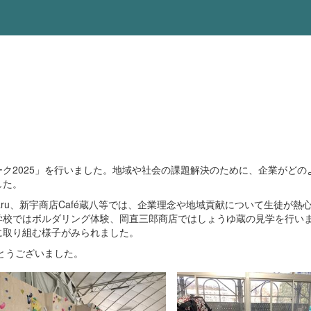
ク2025」を行いました。地域や社会の課題解決のために、企業がど
した。
maru、新宇商店Café蔵八等では、企業理念や地域貢献について生徒が
学校ではボルダリング体験、岡直三郎商店ではしょうゆ蔵の見学を行い
に取り組む様子がみられました。
とうございました。