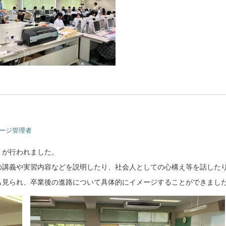
ページ管理者
」が行われました。
の講義や実習内容などを説明したり、社会人としての心構え等を話した
も見られ、卒業後の進路について具体的にイメージすることができまし