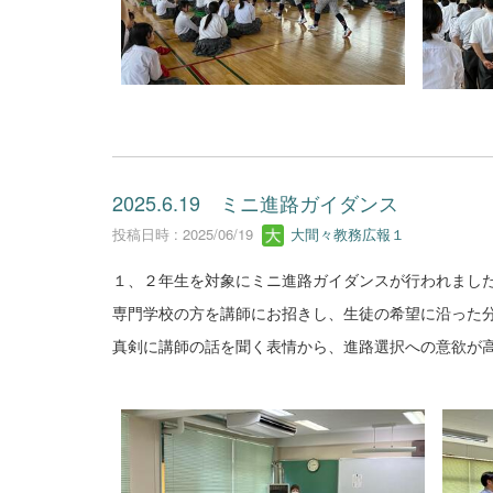
2025.6.19 ミニ進路ガイダンス
投稿日時 : 2025/06/19
大間々教務広報１
１、２年生を対象にミニ進路ガイダンスが行われまし
専門学校の方を講師にお招きし、生徒の希望に沿った
真剣に講師の話を聞く表情から、進路選択への意欲が