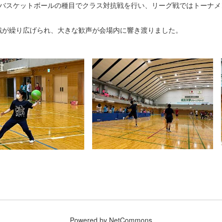
３バスケットボールの種目でクラス対抗戦を行い、リーグ戦ではトーナメ
戦が繰り広げられ、大きな歓声が会場内に響き渡りました。
Powered by NetCommons