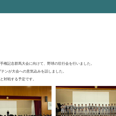
選手権記念群馬大会に向けて、野球の壮行会を行いました。
プテンが大会への意気込みを話しました。
校と対戦する予定です。