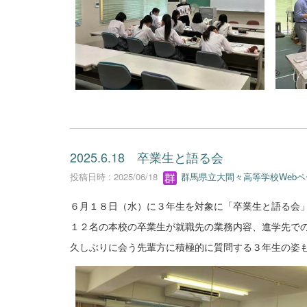
2025.6.18 卒業生と語る会
投稿日時 : 2025/06/18
群馬県立大間々高等学校Web
６月１８日（水）に３年生を対象に「卒業生と語る会
１２名の本校の卒業生が就職先の業務内容、進学先で
久しぶりに会う先輩方に積極的に質問する３年生の姿