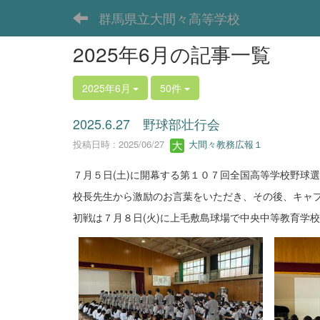
群馬県立大間々高等学校
2025年6月の記事一覧
2025年6月
50件
2025.6.27 野球部壮行会
投稿日時 : 2025/06/27
大間々教務広報１
７月５日(土)に開幕する第１０７回全国高等学校野球
校長先生から激励のお言葉をいただき、その後、キャ
初戦は７月８日(火)に上毛敷島球場で中央中等教育学