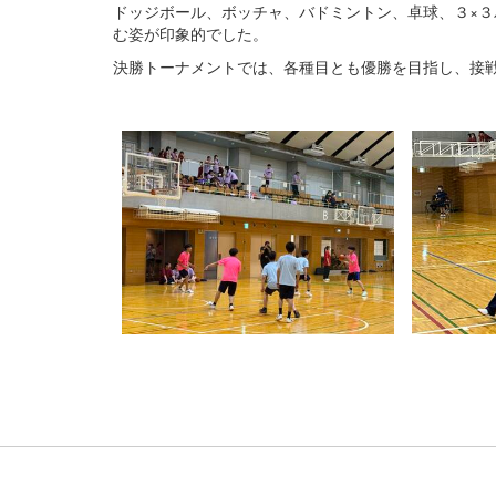
ドッジボール、ボッチャ、バドミントン、卓球、３×
む姿が印象的でした。
決勝トーナメントでは、各種目とも優勝を目指し、接