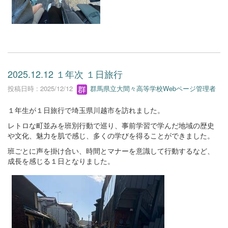
2025.12.12 １年次 １日旅行
投稿日時 : 2025/12/12
群馬県立大間々高等学校Webページ管理者
１年生が１日旅行で埼玉県川越市を訪れました。
レトロな町並みを班別行動で巡り、事前学習で学んだ地域の歴史
や文化、魅力を肌で感じ、多くの学びを得ることができました。
班ごとに声を掛け合い、時間とマナーを意識して行動するなど、
成長を感じる１日となりました。