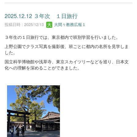
2025.12.12 ３年次 １日旅行
投稿日時 : 2025/12/13
大間々教務広報１
３年生の１日旅行では、東京都内で班別学習を行いました。
上野公園でクラス写真を撮影後、班ごとに都内の名所を見学しま
した。
国立科学博物館や浅草寺、東京スカイツリーなどを巡り、日本文
化への理解を深めることができました。