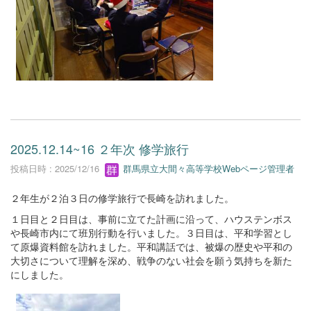
2025.12.14~16 ２年次 修学旅行
投稿日時 : 2025/12/16
群馬県立大間々高等学校Webページ管理者
２年生が２泊３日の修学旅行で長崎を訪れました。
１日目と２日目は、事前に立てた計画に沿って、ハウステンボス
や長崎市内にて班別行動を行いました。３日目は、平和学習とし
て原爆資料館を訪れました。平和講話では、被爆の歴史や平和の
大切さについて理解を深め、戦争のない社会を願う気持ちを新た
にしました。