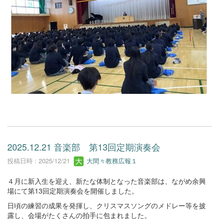
2025.12.21 音楽部 第13回定期演奏会
投稿日時 : 2025/12/21
大間々教務広報１
４月に新入生を迎え、新たな体制となった音楽部は、ながめ余興
場にて第13回定期演奏会を開催しました。
日頃の練習の成果を発揮し、クリスマスソングのメドレー等を披
露し、会場がたくさんの拍手に包まれました。