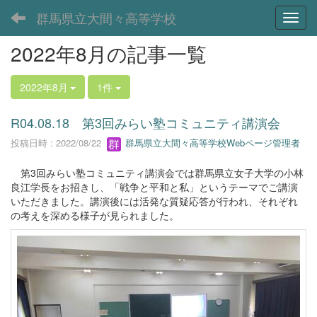
群馬県立大間々高等学校
Toggl
2022年8月の記事一覧
2022年8月
1件
R04.08.18 第3回みらい塾コミュニティ講演会
投稿日時 : 2022/08/22
群馬県立大間々高等学校Webページ管理者
第3回みらい塾コミュニティ講演会では群馬県立女子大学の小林
良江学長をお招きし、「戦争と平和と私」というテーマでご講演
いただきました。講演後には活発な質疑応答が行われ、それぞれ
の考えを深める様子が見られました。