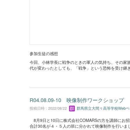
参加生徒の感想
今回、小林学長に戦争のときの軍人の気持ち、その家
代が変わったとしても、「戦争」という恐怖を受け継
R04.08.09-10 映像制作ワークショップ
投稿日時 : 2022/08/22
群馬県立大間々高等学校Web
8月9日と10日に株式会社COMARSの方を講師に
合計30名が４・５人の班に分かれて映像制作を行いま