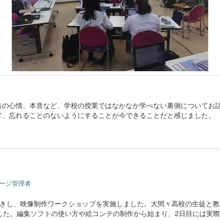
族の心情、本音など、学校の授業ではなかなか学べない裏側についてお
ぎ、忘れることのないようにすることが今できることだと感じました。
ページ管理者
お招きし、映像制作ワークショップを実施しました。大間々高校の生徒と
した。編集ソフトの使い方や絵コンテの制作から始まり、2日目には実