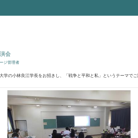
講演会
ページ管理者
大学の小林良江学長をお招きし、「戦争と平和と私」というテーマでご