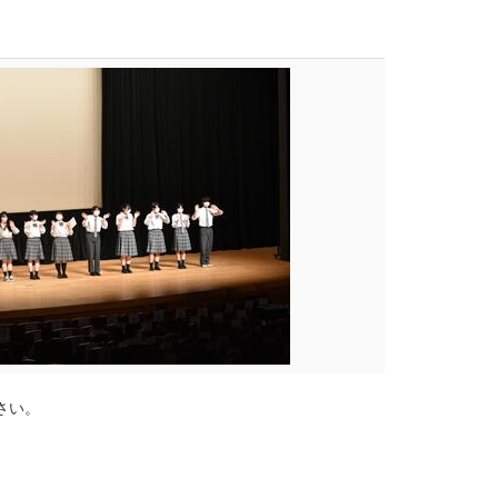
。
さい。