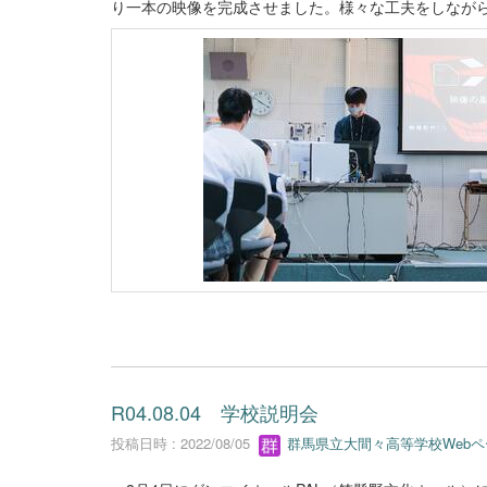
り一本の映像を完成させました。様々な工夫をしなが
R04.08.04 学校説明会
投稿日時 : 2022/08/05
群馬県立大間々高等学校Web