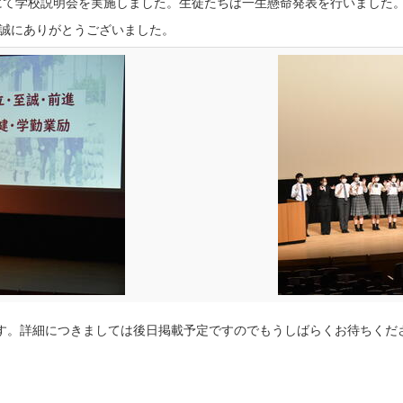
にて学校説明会を実施しました。生徒たちは一生懸命発表を行いました
、誠にありがとうございました。
す。詳細につきましては後日掲載予定ですのでもうしばらくお待ちくだ