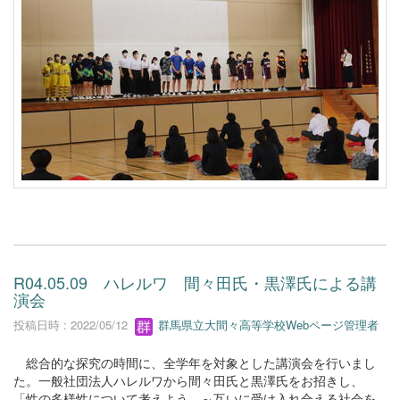
R04.05.09 ハレルワ 間々田氏・黒澤氏による講
演会
投稿日時 : 2022/05/12
群馬県立大間々高等学校Webページ管理者
総合的な探究の時間に、全学年を対象とした講演会を行いまし
た。一般社団法人ハレルワから間々田氏と黒澤氏をお招きし、
「性の多様性について考えよう ～互いに受け入れ合える社会を