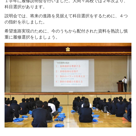
１学年に履修説明会を行いました。大間々高校では２年次より、
科目選択があります。
説明会では、将来の進路を見据えて科目選択をするために、４つ
の指針を示しました。
希望進路実現のために、今のうちから配付された資料を熟読し慎
重に履修選択をしましょう。