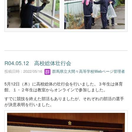
R04.05.12 高校総体壮行会
投稿日時 : 2022/05/16
群馬県立大間々高等学校Webページ管理者
5月12日（木）に高校総体の壮行会を行いました。３年生は体育
館、１・２年生は教室からオンラインで参加しました。
すでに競技を終えた部活もありましたが、それぞれの部活の選手
が決意表明を行いました。