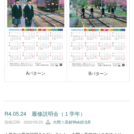
Aパターン
Bパターン
R4.05.24 履修説明会（１学年）
投稿日時 : 2022/05/23
大間々高校Web担当B