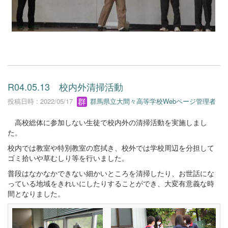
R04.05.13 校内外清掃活動
投稿日時 : 2022/05/17
群馬県立大間々高等学校Webページ管理者
高校総体に参加しない生徒で校内外の清掃活動を実施しまし
た。
校内では教室や特別教室の窓拭き、校外では学校周辺を分担して
ゴミ拾いや草むしり等を行いました。
普段はなかなかできない細かいところを清掃したり、お世話にな
っている地域をきれいにしたりすることができ、大変有意義な時
間となりました。