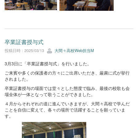
卒業証書授与式
投稿日時 : 2025/03/13
大間々高校Web担当M
3月3日に「卒業証書授与式」を行いました。
ご来賓や多くの保護者の方々にご出席いただき、厳粛に式が挙行
されました。
卒業証書授与の場面では堂々とした態度で臨み、最後の校歌も会
場全体が一体となって歌うことができました。
４月からそれぞれの道に進んでいきますが、大間々高校で学んだ
ことを自信に変えて、各々の場所で活躍することを願っていま
す。