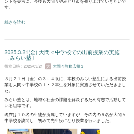
ントを参考に、今後も大間々やみどり市を盛り上げていきたいで
す。
続きを読む
2025.3.21(金) 大間々中学校での出前授業の実施
〔みらい塾〕
投稿日時 : 2025/03/21
大間々教務広報３
３月２１日（金）の３～４限に、本校のみらい塾生による出前授
業を大間々中学校の１・２年生を対象に実施させていただきまし
た。
みらい塾とは、地域や社会の課題を解決するため有志で活動して
いる組織です。
現在は１０名の生徒が所属していますが、その内の５名が大間々
中学校を訪問し、初めて先生役になり授業を行いました。