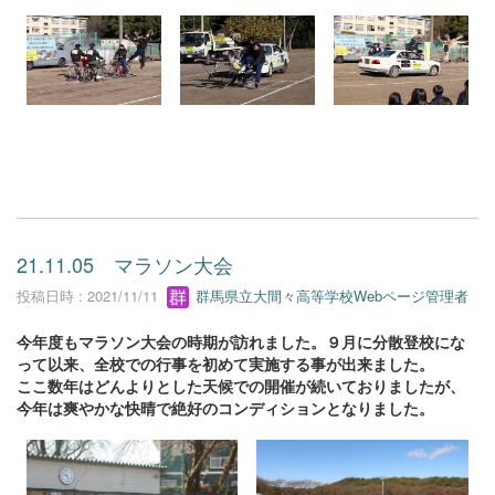
21.11.05 マラソン大会
投稿日時 : 2021/11/11
群馬県立大間々高等学校Webページ管理者
今年度もマラソン大会の時期が訪れました。９月に分散登校にな
って以来、全校での行事を初めて実施する事が出来ました。
ここ数年はどんよりとした天候での開催が続いておりましたが、
今年は爽やかな快晴で絶好のコンディションとなりました。