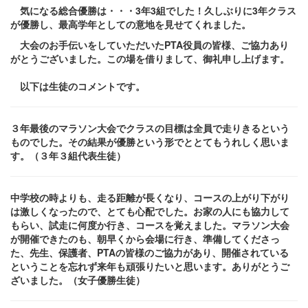
気になる総合優勝は・・・3年3組でした！久しぶりに3年クラス
が優勝し、最高学年としての意地を見せてくれました。
大会のお手伝いをしていただいたPTA役員の皆様、ご協力あり
がとうございました。この場を借りまして、御礼申し上げます。
以下は生徒のコメントです。
３年最後のマラソン大会でクラスの目標は全員で走りきるという
ものでした。その結果が優勝という形でととてもうれしく思いま
す。（３年３組代表生徒）
中学校の時よりも、走る距離が長くなり、コースの上がり下がり
は激しくなったので、とても心配でした。お家の人にも協力して
もらい、試走に何度か行き、コースを覚えました。マラソン大会
が開催できたのも、朝早くから会場に行き、準備してくださっ
た、先生、保護者、PTAの皆様のご協力があり、開催されている
ということを忘れず来年も頑張りたいと思います。ありがとうご
ざいました。（女子優勝生徒）