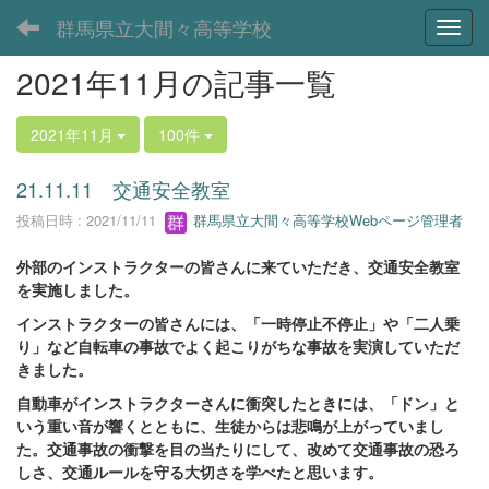
群馬県立大間々高等学校
Toggl
2021年11月の記事一覧
2021年11月
100件
21.11.11 交通安全教室
投稿日時 : 2021/11/11
群馬県立大間々高等学校Webページ管理者
外部のインストラクターの皆さんに来ていただき、交通安全教室
を実施しました。
インストラクターの皆さんには、「一時停止不停止」や「二人乗
り」など自転車の事故でよく起こりがちな事故を実演していただ
きました。
自動車がインストラクターさんに衝突したときには、「ドン」と
いう重い音が響くとともに、生徒からは悲鳴が上がっていまし
た。交通事故の衝撃を目の当たりにして、改めて交通事故の恐ろ
しさ、交通ルールを守る大切さを学べたと思います。