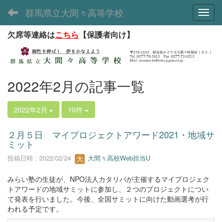
群馬県立大間々高等学校
Toggl
欠席等連絡は
こちら
【保護者向け】
2022年2月の記事一覧
2022年2月
10件
２月５日 マイプロジェクトアワード2021・地域サ
ミット
投稿日時 : 2022/02/24
大間々高校Web担当U
みらい塾の生徒が、NPO法人カタリバが主催するマイプロジェク
トアワードの地域サミットに参加し、２つのプロジェクトについ
て発表を行いました。今後、全国サミットに向けた動画選考が行
われる予定です。