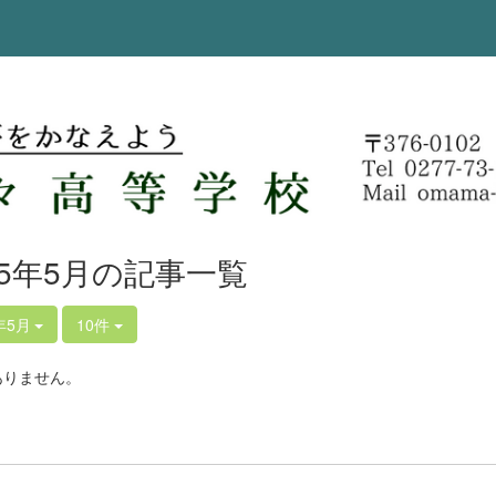
25年5月の記事一覧
年5月
10件
ありません。