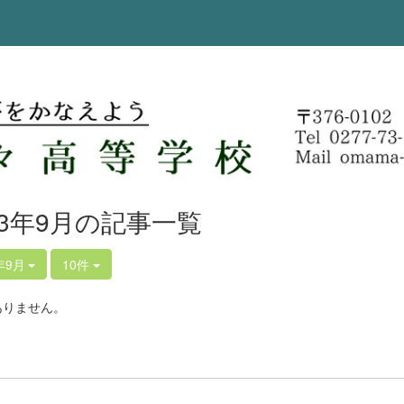
23年9月の記事一覧
年9月
10件
ありません。