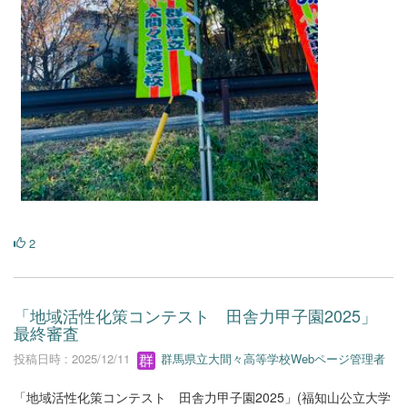
2
「地域活性化策コンテスト 田舎力甲子園2025」
最終審査
投稿日時 : 2025/12/11
群馬県立大間々高等学校Webページ管理者
「地域活性化策コンテスト 田舎力甲子園2025」(福知山公立大学