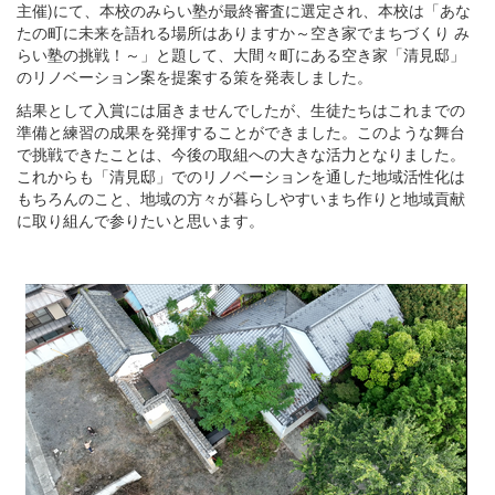
主催)にて、本校のみらい塾が最終審査に選定され、本校は「あな
たの町に未来を語れる場所はありますか～空き家でまちづくり み
らい塾の挑戦！～」と題して、大間々町にある空き家「清見邸」
のリノベーション案を提案する策を発表しました。
結果として入賞には届きませんでしたが、生徒たちはこれまでの
準備と練習の成果を発揮することができました。このような舞台
で挑戦できたことは、今後の取組への大きな活力となりました。
これからも「清見邸」でのリノベーションを通した地域活性化は
もちろんのこと、地域の方々が暮らしやすいまち作りと地域貢献
に取り組んで参りたいと思います。