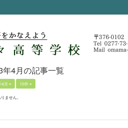
23年4月の記事一覧
年4月
10件
ありません。